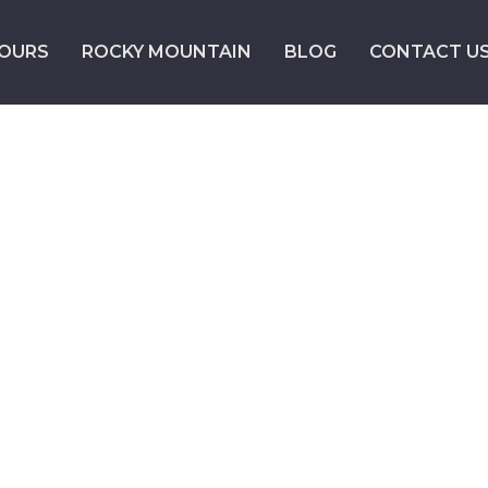
OURS
ROCKY MOUNTAIN
BLOG
CONTACT U
BIKIN
WELCOME T